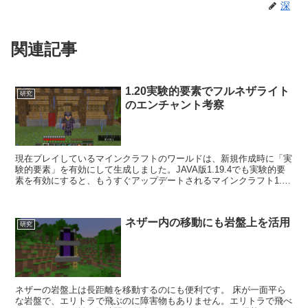
深
関連記事
1.20実験的要素でフルネザライト
研究
のエンチャント考察
現在プレイしているマインクラフトのワールドは、新規作成時に「実
験的要素」を有効にして生成しました。JAVA版1.19.4でも実験的要
素を有効にすると、もうすぐアップデートされるマインクラフト1.20
の新要素を導入できるんですよね。 というこ...
ネザー内の移動にも岩盤上を活用
研究
ネザーの岩盤上は長距離を移動するのにも便利です。 床が一面平ら
な岩盤で、エリトラで飛ぶのに障害物もありません。エリトラで飛べ