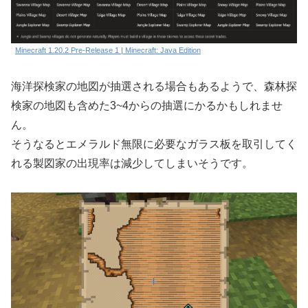
Minecraft 1.20.2 Pre-Release 1 | Minecraft: Java Edition
海洋探検家の地図が抽選される場合もあるようで、森林探
検家の地図も含めた3~4からの抽選にかるかもしれませ
ん。
そうなるとエメラルド無限に必要なガラス板を取引してく
れる製図家の出現率は減少してしまいそうです。