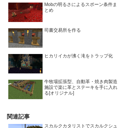
Mobの明るさによるスポーン条件ま
とめ
司書交易所を作る
ヒカリイカが沸く滝をトラップ化
牛牧場拡張型、自動革・焼き肉製造
施設で楽に革とステーキを手に入れ
る[オリジナル]
関連記事
スカルクカタリストでスカルクシュ