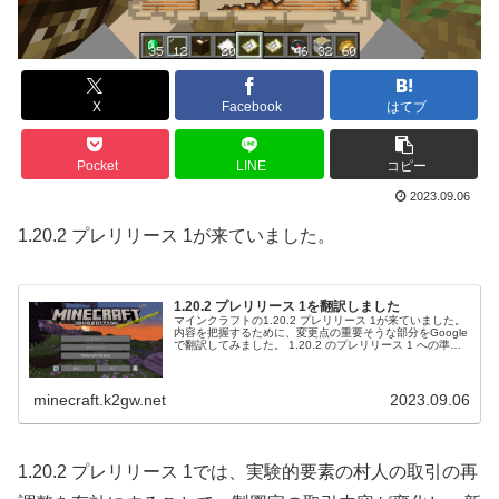
X
Facebook
はてブ
Pocket
LINE
コピー
2023.09.06
1.20.2 プレリリース 1が来ていました。
1.20.2 プレリリース 1を翻訳しました
マインクラフトの1.20.2 プレリリース 1が来ていました。
内容を把握するために、変更点の重要そうな部分をGoogle
で翻訳してみました。 1.20.2 のプレリリース 1 への準備
はできていますか?プレリリースに移行するということ
は、...
minecraft.k2gw.net
2023.09.06
1.20.2 プレリリース 1では、実験的要素の村人の取引の再