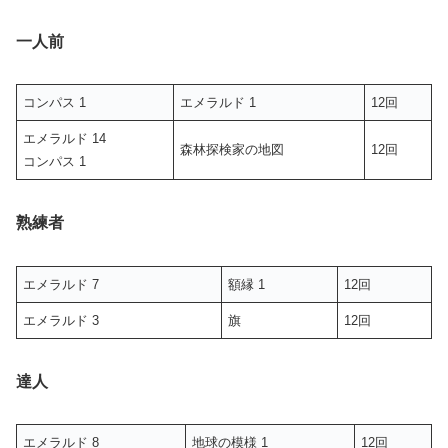
一人前
コンパス 1
エメラルド 1
12回
エメラルド 14
森林探検家の地図
12回
コンパス 1
熟練者
エメラルド 7
額縁 1
12回
エメラルド 3
旗
12回
達人
エメラルド 8
地球の模様 1
12回