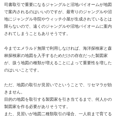
司書取引で重要になるジャングルと沼地バイオームが地図
で案内されるのはいいのですが、最寄りのジャングルや沼
地にジャングル寺院やウィッチ小屋が生成されているとは
限らないので、遠くのジャングルや沼地バイオームに案内
されてしまうこともありそうです。
今までエメラルド無限で利用しなければ、海洋探検家と森
林探検家の地図を入手するためだけの存在だった製図家
が、扱う地図の種類が増えることによって重要性を増した
のはいいことです。
ただ、地図の取引が見習いでということで、リセマラが効
きません。
目的の地図を取引する製図家を引き当てるまで、何人かの
製図家を作る必要がありそうです。
また、見習いが地図二種類取引の場合、一人前まで育てる