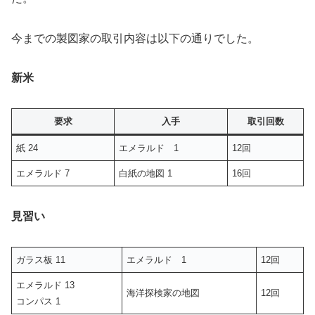
今までの製図家の取引内容は以下の通りでした。
新米
要求
入手
取引回数
紙 24
エメラルド 1
12回
エメラルド 7
白紙の地図 1
16回
見習い
ガラス板 11
エメラルド 1
12回
エメラルド 13
海洋探検家の地図
12回
コンパス 1