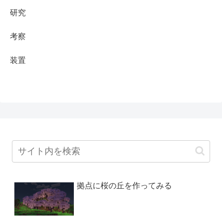
研究
考察
装置
拠点に桜の丘を作ってみる