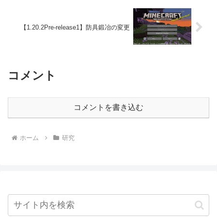
【1.20.2Pre-release1】防具鍛冶の変更
コメント
コメントを書き込む
ホーム
研究