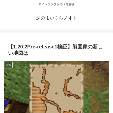
マインクラフトのメモ書き
深のまいくらノオト
【1.20.2Pre-release1検証】製図家の新し
い地図は
研究