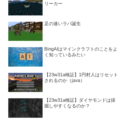
リーカー
足の速いラバ誕生
BingAIはマインクラフトのことをよ
く知っているみたい
【23w31a検証】1円村人はリセット
されるのか（java）
【23w31a検証】ダイヤモンドは採
掘しやすくなるのか？