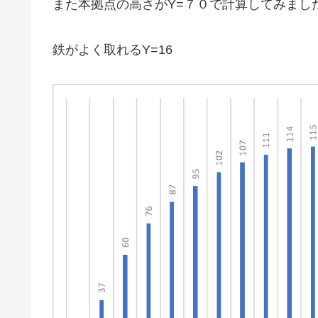
また本拠点の高さがY=７０で計算してみまし
鉄がよく取れるY=16