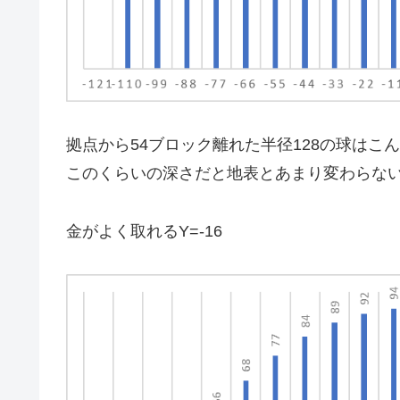
拠点から54ブロック離れた半径128の球はこ
このくらいの深さだと地表とあまり変わらな
金がよく取れるY=-16