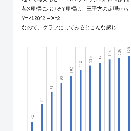
各X座標におけるY座標は、三平方の定理から
Y=√128^2 – X^2
なので、グラフにしてみるとこんな感じ。