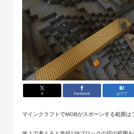
X
Facebook
はてブ
マインクラフトでMOBがスポーンする範囲は
地上で考えると半径128ブロックの円の範囲