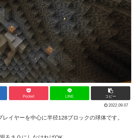
Pocket
LINE
コピー
2022.09.07
プレイヤーを中心に半径128ブロックの球体です。
を明るさ０にしなければOK。