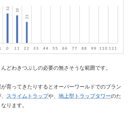
とんどわきつぶしの必要の無さそうな範囲です。
屋が育ってきたりするとオーバーワールドでのブラン
が、
スライムトラップ
や、
地上型トラップタワー
のた
くなります。
。