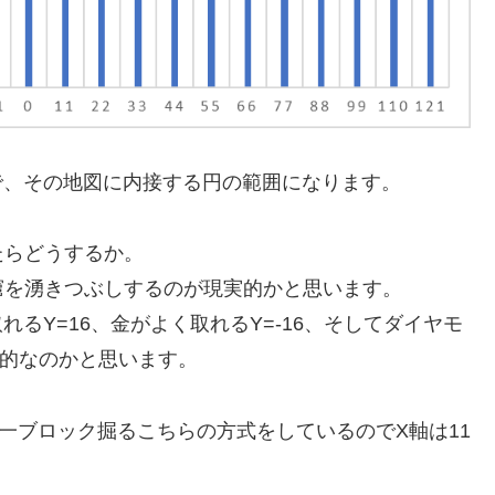
ので、その地図に内接する円の範囲になります。
たらどうするか。
窟を湧きつぶしするのが現実的かと思います。
取れるY=16、金がよく取れるY=-16、そしてダイヤモ
般的なのかと思います。
と一ブロック掘るこちらの方式をしているのでX軸は11