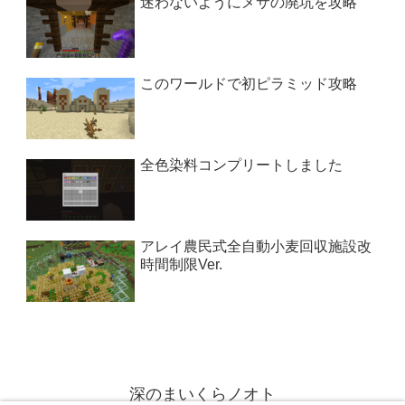
迷わないようにメサの廃坑を攻略
このワールドで初ピラミッド攻略
全色染料コンプリートしました
アレイ農民式全自動小麦回収施設改
時間制限Ver.
深のまいくらノオト