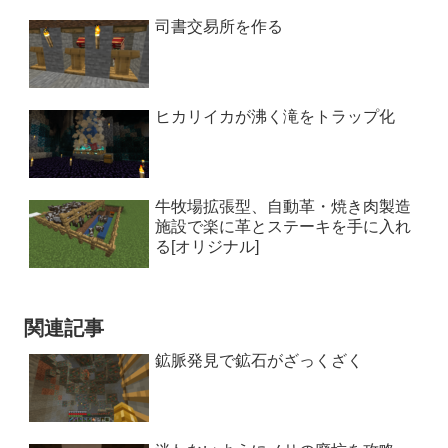
司書交易所を作る
ヒカリイカが沸く滝をトラップ化
牛牧場拡張型、自動革・焼き肉製造
施設で楽に革とステーキを手に入れ
る[オリジナル]
関連記事
鉱脈発見で鉱石がざっくざく