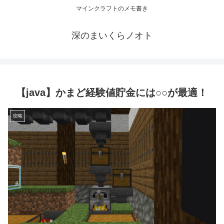
マインクラフトのメモ書き
深のまいくらノオト
【java】かまど経験値貯金には○○が最適！
攻略