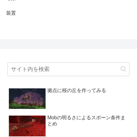
装置
拠点に桜の丘を作ってみる
Mobの明るさによるスポーン条件ま
とめ