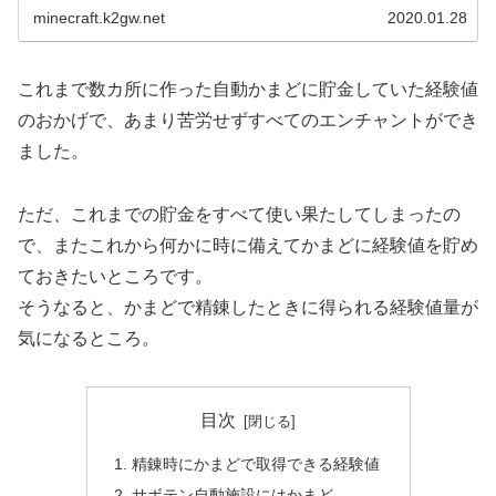
minecraft.k2gw.net
2020.01.28
これまで数カ所に作った自動かまどに貯金していた経験値
のおかげで、あまり苦労せずすべてのエンチャントができ
ました。
ただ、これまでの貯金をすべて使い果たしてしまったの
で、またこれから何かに時に備えてかまどに経験値を貯め
ておきたいところです。
そうなると、かまどで精錬したときに得られる経験値量が
気になるところ。
目次
精錬時にかまどで取得できる経験値
サボテン自動施設にはかまど