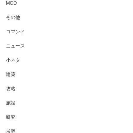
MOD
その他
コマンド
ニュース
小ネタ
建築
攻略
施設
研究
考察