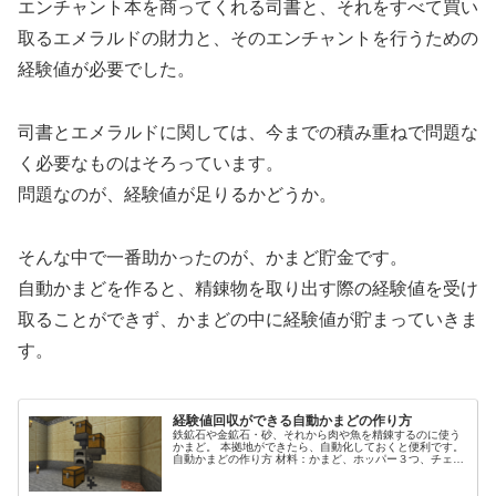
エンチャント本を商ってくれる司書と、それをすべて買い
取るエメラルドの財力と、そのエンチャントを行うための
経験値が必要でした。
司書とエメラルドに関しては、今までの積み重ねで問題な
く必要なものはそろっています。
問題なのが、経験値が足りるかどうか。
そんな中で一番助かったのが、かまど貯金です。
自動かまどを作ると、精錬物を取り出す際の経験値を受け
取ることができず、かまどの中に経験値が貯まっていきま
す。
経験値回収ができる自動かまどの作り方
鉄鉱石や金鉱石・砂、それから肉や魚を精錬するのに使う
かまど。 本拠地ができたら、自動化しておくと便利です。
自動かまどの作り方 材料：かまど、ホッパー３つ、チェス
トか樽３つ チェストを置いて、その後ろにチェスト向きに
ホッパーを付けます その...