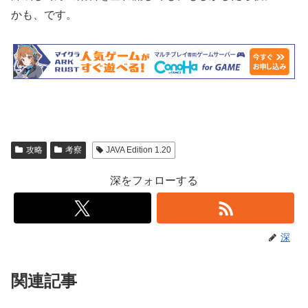
かも、です。
攻略
考察
JAVA Edition 1.20
深をフォローする
深
関連記事