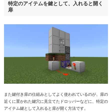
特定のアイテムを鍵として、入れると開く
扉
また鍵付き扉の仕組みとしてよく使われているのが、扉の
近くに置かれた鍵穴に見立てたドロッパーなどに、特定の
アイテム鍵として入れると扉が開く方法です。