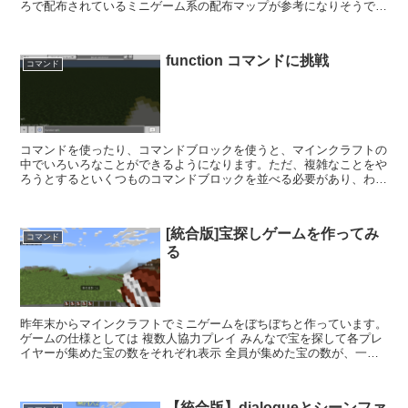
ろで配布されているミニゲーム系の配布マップが参考になりそうで
す。特に脱出めっぷけいで使われている仕掛けをうまく使うと...
function コマンドに挑戦
コマンド
コマンドを使ったり、コマンドブロックを使うと、マインクラフトの
中でいろいろなことができるようになります。ただ、複雑なことをや
ろうとするといくつものコマンドブロックを並べる必要があり、わか
りにくくなってしまいます。 function コマンド...
[統合版]宝探しゲームを作ってみ
コマンド
る
昨年末からマインクラフトでミニゲームをぼちぼちと作っています。
ゲームの仕様としては 複数人協力プレイ みんなで宝を探して各プレ
イヤーが集めた宝の数をそれぞれ表示 全員が集めた宝の数が、一定
数超えたらゲームクリア と考えています。 宝として...
【統合版】dialogueとシーンファ