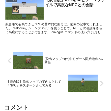
コマンド
イルで高度なNPCとの会話
統合版で召喚できるNPCの基本的な部分は、前回の記事でふれまし
た。 dialogueとシーンファイルを使うことで、NPCとの会話をさら
に高度にすることができます。 dialogue コマンドの使い方 指定した
NPCの会話を表示する。 dia...
[脱出マップの仕掛け]ゲーム開始地点への
移動
【統合版】脱出マップの案内人として
「NPC」をスポーンさせてみる
コメント