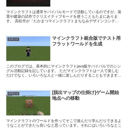
マインクラフトは通常サバイバルモードで活動しているのですが、装
置や建築の試作でクリエイティブモードを使うこともたまにありま
す。 高松市が「たかまつマインクラフトまちなみデザインコンテス
ト」で公開されたマインクラフトのワールドも設定がクリエイ...
マインクラフト統合版でテスト用
コマンド
フラットワールドを生成
このブログでは、基本的にマインクラフトjava版サバイバルでのシン
グル活動記録を記しています。 ただマインクラフトは一人で楽しむ
だけでなく、いろいろな人と一緒に楽しんだりすることもできます。
また単なる攻略ゲームとしてでなく、3D上でプレイで...
[脱出マップの仕掛け]ゲーム開始
コマンド
地点への移動
マインクラフトのワールドを作ってそこで遊んだり学んだりできるよ
うなことができたら良いなと思っています。それにはいろいろなとこ