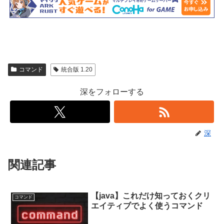
コマンド
統合版 1.20
深をフォローする
深
関連記事
【java】これだけ知っておくクリ
コマンド
エイティブでよく使うコマンド