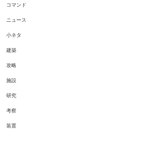
コマンド
ニュース
小ネタ
建築
攻略
施設
研究
考察
装置