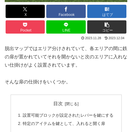
X
Facebook
はてブ
Pocket
LINE
コピー
2023.11.28
2023.12.04
脱出マップではエリア分けされていて、各エリアの間に鉄
の扉が置かれていてそれを開かないと次のエリアに入れな
い仕掛けがよく設置されています。
そんな扉の仕掛けをいくつか。
目次
設置可能ブロックが設定されたレバーを鍵にする
特定のアイテムを鍵として、入れると開く扉