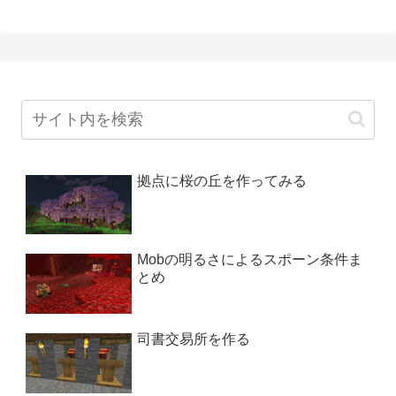
拠点に桜の丘を作ってみる
Mobの明るさによるスポーン条件ま
とめ
司書交易所を作る