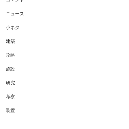
ニュース
小ネタ
建築
攻略
施設
研究
考察
装置