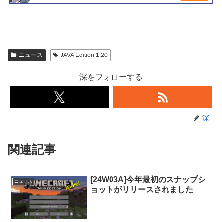
ニュース
JAVA Edition 1.20
深をフォローする
深
関連記事
[24W03A]今年最初のスナップシ
ニュース
ョットがリリースされました