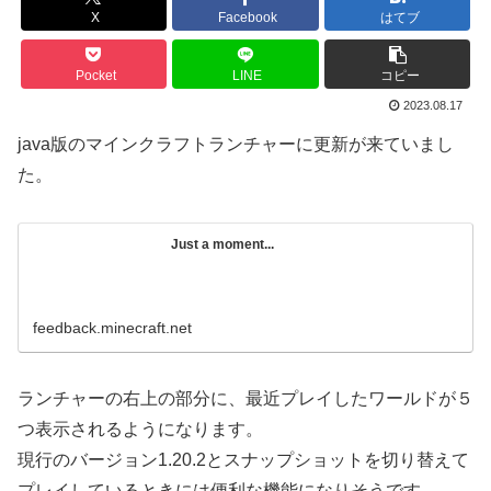
X
Facebook
はてブ
Pocket
LINE
コピー
2023.08.17
java版のマインクラフトランチャーに更新が来ていまし
た。
Just a moment...
feedback.minecraft.net
ランチャーの右上の部分に、最近プレイしたワールドが５
つ表示されるようになります。
現行のバージョン1.20.2とスナップショットを切り替えて
プレイしているときには便利な機能になりそうです。