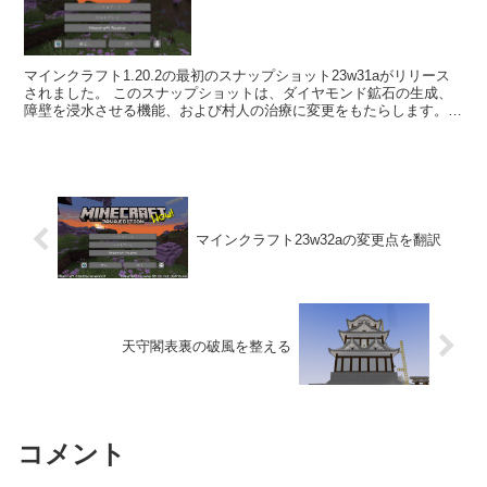
マインクラフト1.20.2の最初のスナップショット23w31aがリリース
されました。 このスナップショットは、ダイヤモンド鉱石の生成、
障壁を浸水させる機能、および村人の治療に変更をもたらします。ま
た、村人の取引を更新する新しい実験用トグルも...
マインクラフト23w32aの変更点を翻訳
天守閣表裏の破風を整える
コメント