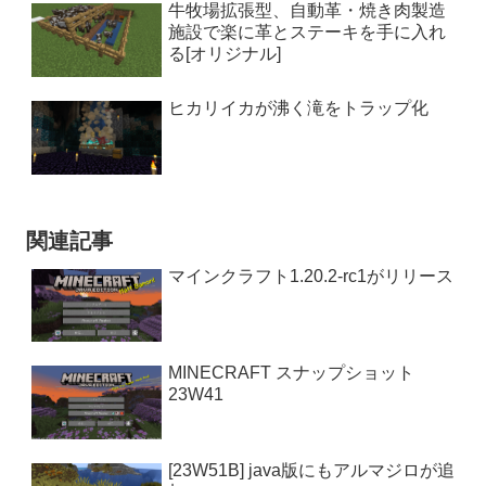
牛牧場拡張型、自動革・焼き肉製造
施設で楽に革とステーキを手に入れ
る[オリジナル]
ヒカリイカが沸く滝をトラップ化
関連記事
マインクラフト1.20.2-rc1がリリース
MINECRAFT スナップショット
23W41
[23W51B] java版にもアルマジロが追