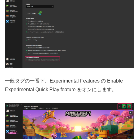
一般タグの一番下、Experimental Features の Enable
Experimental Quick Play feature をオンにします。