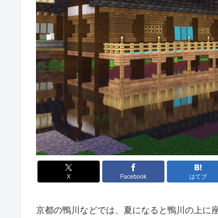
X
Facebook
はてブ
京都の鴨川などでは、夏になると鴨川の上に