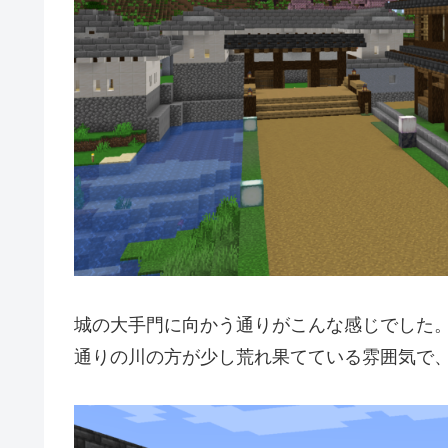
城の大手門に向かう通りがこんな感じでした
通りの川の方が少し荒れ果てている雰囲気で