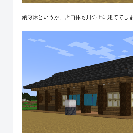
納涼床というか、店自体も川の上に建ててし