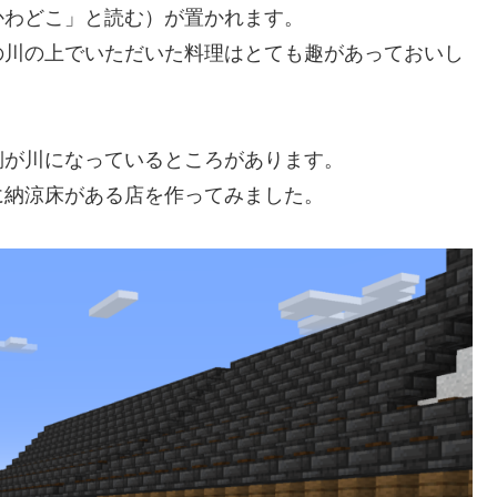
かわどこ」と読む）が置かれます。
の川の上でいただいた料理はとても趣があっておいし
側が川になっているところがあります。
に納涼床がある店を作ってみました。