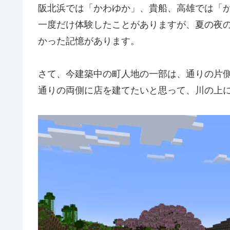
阪北浜では「かわゆか」、貴船、高雄では「
一度だけ体験したことがありますが、夏の夜
かった記憶があります。
さて、今建築中の町人地の一部は、通りの片
通りの両側に店を建てたいと思って、川の上