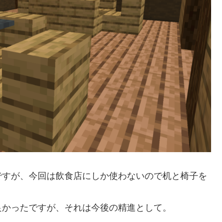
ですが、今回は飲食店にしか使わないので机と椅子を
良かったですが、それは今後の精進として。