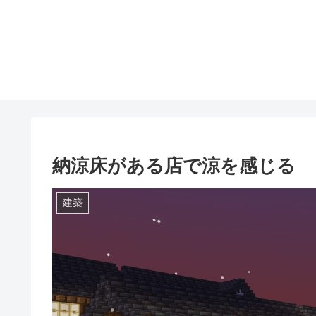
納涼床がある店で涼を感じる
建築