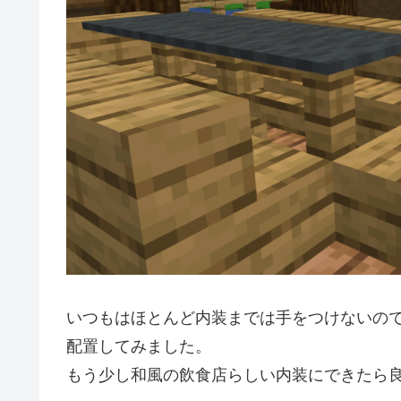
いつもはほとんど内装までは手をつけないの
配置してみました。
もう少し和風の飲食店らしい内装にできたら